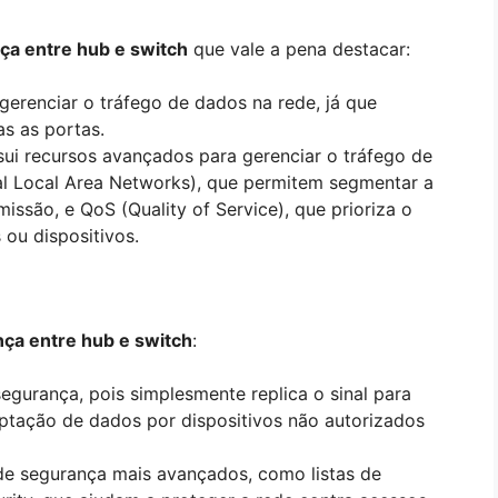
ça entre hub e switch
que vale a pena destacar:
gerenciar o tráfego de dados na rede, já que
as as portas.
ssui recursos avançados para gerenciar o tráfego de
l Local Area Networks), que permitem segmentar a
issão, e QoS (Quality of Service), que prioriza o
 ou dispositivos.
nça entre hub e switch
:
egurança, pois simplesmente replica o sinal para
rceptação de dados por dispositivos não autorizados
de segurança mais avançados, como listas de