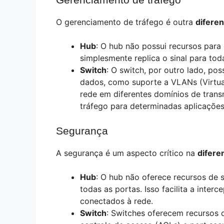
O gerenciamento de tráfego é outra
diferen
Hub
: O hub não possui recursos para 
simplesmente replica o sinal para tod
Switch
: O switch, por outro lado, po
dados, como suporte a VLANs (Virtua
rede em diferentes domínios de transm
tráfego para determinadas aplicações
Segurança
A segurança é um aspecto crítico na
difere
Hub
: O hub não oferece recursos de s
todas as portas. Isso facilita a inte
conectados à rede.
Switch
: Switches oferecem recursos 