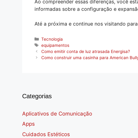
Ao compreender essas diferenças, você est
informadas sobre a configuração e expansã
Até a próxima e continue nos visitando para
Categorias
Tecnologia
Tags
equipamentos
Como emitir conta de luz atrasada Energisa?
Como construir uma casinha para American Bull
Categorias
Aplicativos de Comunicação
Apps
Cuidados Estéticos