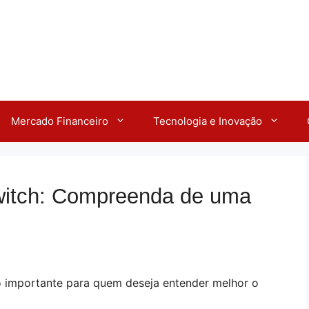
Mercado Financeiro
Tecnologia e Inovação
switch: Compreenda de uma
o importante para quem deseja entender melhor o