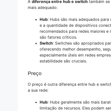
A
diferença entre hub e switch
também se e
mais adequado:
Hub
: Hubs são mais adequados para 
e a quantidade de dispositivos conec
recomendados para redes maiores e 
são fatores críticos.
Switch
: Switches são apropriados pa
oferecendo melhor desempenho, segur
especialmente úteis em redes empresar
estabilidade são cruciais.
Preço
O preço é outra diferença entre hub e switc
a sua rede:
Hub
: Hubs geralmente são mais barat
limitação de recursos. Eles podem s