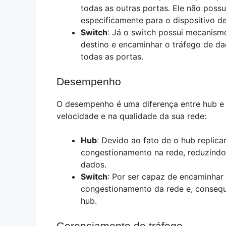
todas as outras portas. Ele não possui
especificamente para o dispositivo de
Switch
: Já o switch possui mecanismos
destino e encaminhar o tráfego de da
todas as portas.
Desempenho
O desempenho é uma diferença entre hub e 
velocidade e na qualidade da sua rede:
Hub
: Devido ao fato de o hub replica
congestionamento na rede, reduzindo
dados.
Switch
: Por ser capaz de encaminhar 
congestionamento da rede e, conseq
hub.
Gerenciamento de tráfego