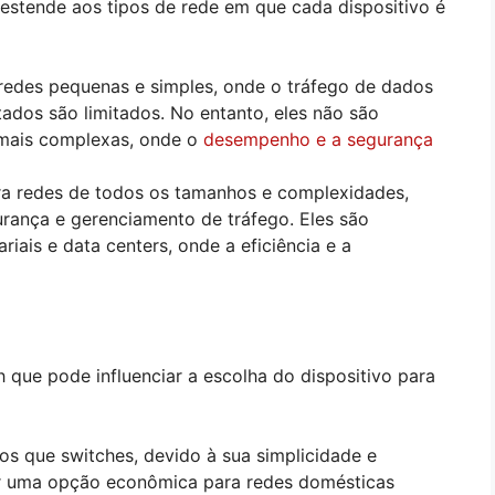
stende aos tipos de rede em que cada dispositivo é
redes pequenas e simples, onde o tráfego de dados
tados são limitados. No entanto, eles não são
mais complexas, onde o
desempenho e a segurança
ra redes de todos os tamanhos e complexidades,
ança e gerenciamento de tráfego. Eles são
iais e data centers, onde a eficiência e a
h que pode influenciar a escolha do dispositivo para
os que switches, devido à sua simplicidade e
er uma opção econômica para redes domésticas