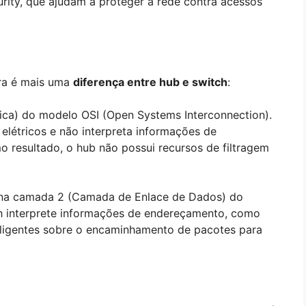
urity, que ajudam a proteger a rede contra acessos
ra é mais uma
diferença entre hub e switch
:
ica) do modelo OSI (Open Systems Interconnection).
s elétricos e não interpreta informações de
 resultado, o hub não possui recursos de filtragem
a na camada 2 (Camada de Enlace de Dados) do
ch interprete informações de endereçamento, como
ligentes sobre o encaminhamento de pacotes para