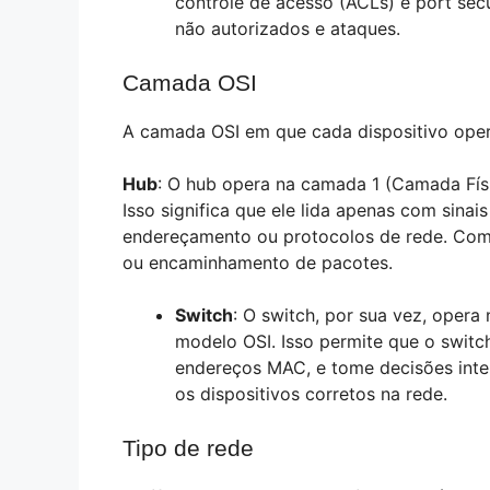
controle de acesso (ACLs) e port sec
não autorizados e ataques.
Camada OSI
A camada OSI em que cada dispositivo ope
Hub
: O hub opera na camada 1 (Camada Fís
Isso significa que ele lida apenas com sinai
endereçamento ou protocolos de rede. Como
ou encaminhamento de pacotes.
Switch
: O switch, por sua vez, oper
modelo OSI. Isso permite que o swit
endereços MAC, e tome decisões inte
os dispositivos corretos na rede.
Tipo de rede