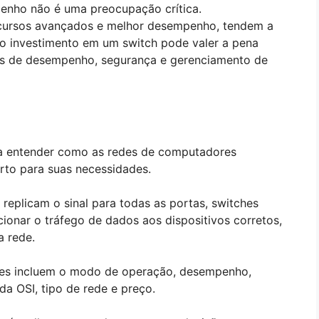
enho não é uma preocupação crítica.
recursos avançados e melhor desempenho, tendem a
 o investimento em um switch pode valer a pena
os de desempenho, segurança e gerenciamento de
ara entender como as redes de computadores
rto para suas necessidades.
replicam o sinal para todas as portas, switches
cionar o tráfego de dados aos dispositivos corretos,
 rede.
tches incluem o modo de operação, desempenho,
a OSI, tipo de rede e preço.