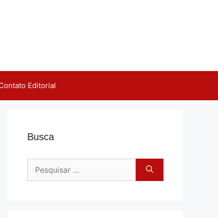
Contato Editorial
Busca
Pesquisar
por: