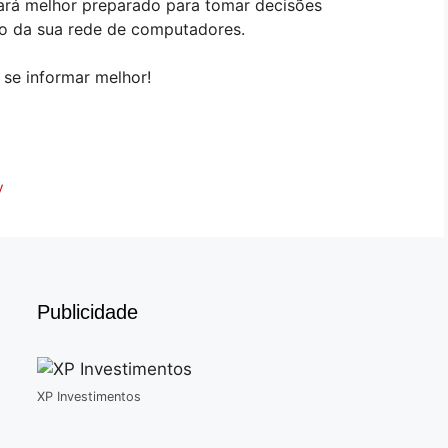
ará melhor preparado para tomar decisões
o da sua rede de computadores.
 se informar melhor!
y
Publicidade
XP Investimentos