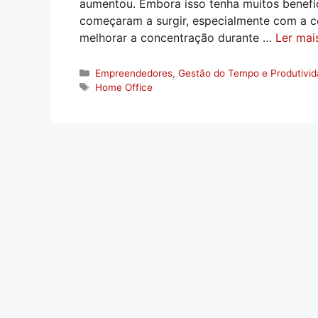
aumentou. Embora isso tenha muitos benefí
começaram a surgir, especialmente com a c
melhorar a concentração durante …
Ler mai
Categorias
Empreendedores
,
Gestão do Tempo e Produtivi
Tags
Home Office