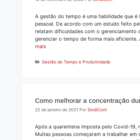
A gestão do tempo é uma habilidade que é b
pessoal. De acordo com um estudo feito pe
relatam dificuldades com o gerenciamento 
gerenciar o tempo de forma mais eficiente.
mais
Categorias
Gestão do Tempo e Produtividade
Como melhorar a concentração dur
22 de janeiro de 2021
Por
SindiCont
Após a quarentena imposta pelo Covid-19, 
Muitas pessoas começaram a trabalhar em c