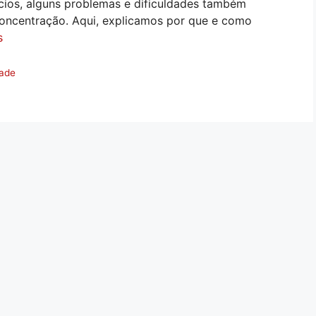
cios, alguns problemas e dificuldades também
oncentração. Aqui, explicamos por que e como
s
dade