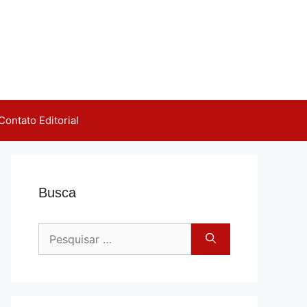
Contato Editorial
Busca
Pesquisar
por: