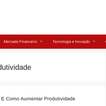
Mercado Financeiro
Tecnologia e Inovação
utividade
 E Como Aumentar Produtividade