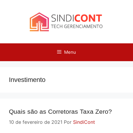
Pular
para
o
conteúdo
Menu
Investimento
Quais são as Corretoras Taxa Zero?
10 de fevereiro de 2021
Por
SindiCont