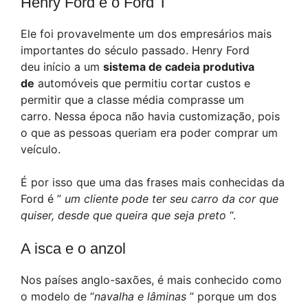
Henry Ford e o Ford T
Ele foi provavelmente um dos empresários mais
importantes do século passado. Henry Ford
deu início a um
sistema de cadeia produtiva
de
automóveis que permitiu cortar custos e
permitir que a classe média comprasse um
carro. Nessa época não havia customização, pois
o que as pessoas queriam era poder comprar um
veículo.
É por isso que uma das frases mais conhecidas da
Ford é ”
um cliente pode ter seu carro da cor que
quiser, desde que queira que seja preto
“.
A isca e o anzol
Nos países anglo-saxões, é mais conhecido como
o modelo de “
navalha e lâminas
” porque um dos