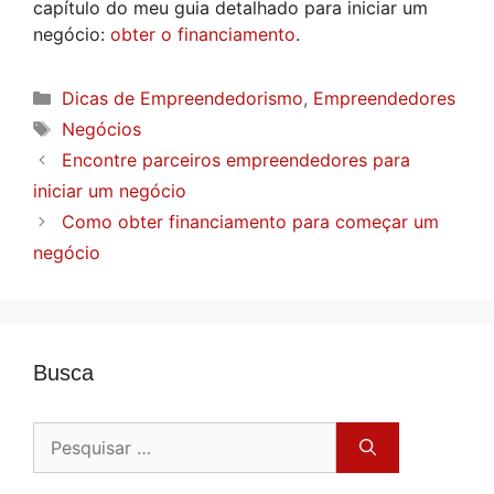
capítulo do meu guia detalhado para iniciar um
negócio:
obter o financiamento
.
Categorias
Dicas de Empreendedorismo
,
Empreendedores
Tags
Negócios
Encontre parceiros empreendedores para
iniciar um negócio
Como obter financiamento para começar um
negócio
Busca
Pesquisar
por: