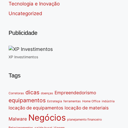
Tecnologia e Inovação
Uncategorized
Publicidade
XP Investimentos
Tags
dicas
Empreendedorismo
Corretoras
doenças
equipamentos
Estrategia
ferramentas
Home Office
indústria
locação de equipamentos
locação de materiais
Negócios
Malware
planejamento financeiro
Relacionamentos
saúde bucal
Viagem