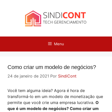
Pular
para
o
conteúdo
Menu
Como criar um modelo de negócios?
24 de janeiro de 2021
Por
SindiCont
Você tem alguma ideia? Agora é hora de
transformá-lo em um modelo de monetização que
permite que você crie uma empresa lucrativa.
O
que é um modelo de negócios? Como criar um