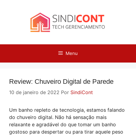
Pular
para
o
conteúdo
Menu
Review: Chuveiro Digital de Parede
10 de janeiro de 2022
Por
SindiCont
Um banho repleto de tecnologia, estamos falando
do chuveiro digital. Não há sensação mais
relaxante e agradável do que tomar um banho
gostoso para despertar ou para tirar aquele peso