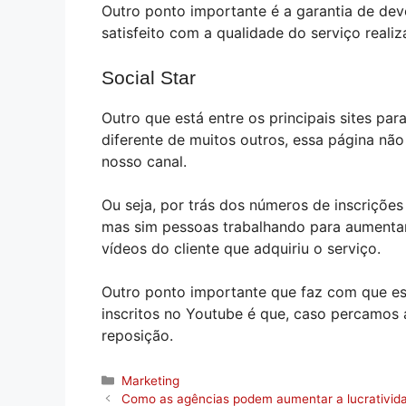
Outro ponto importante é a garantia de dev
satisfeito com a qualidade do serviço realiz
Social Star
Outro que está entre os principais sites par
diferente de muitos outros, essa página não
nosso canal.
Ou seja, por trás dos números de inscriçõ
mas sim pessoas trabalhando para aumentar
vídeos do cliente que adquiriu o serviço.
Outro ponto importante que faz com que est
inscritos no Youtube é que, caso percamos a
reposição.
Categorias
Marketing
Como as agências podem aumentar a lucrativi