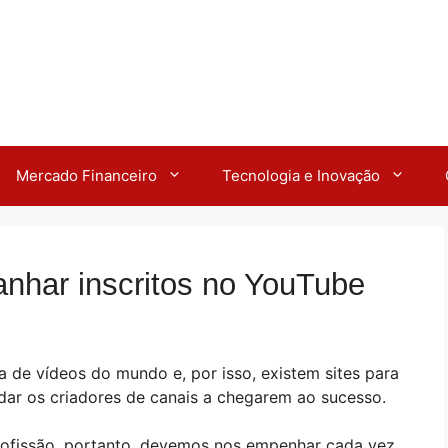
Mercado Financeiro
Tecnologia e Inovação
ganhar inscritos no YouTube
a de vídeos do mundo e, por isso, existem sites para
dar os criadores de canais a chegarem ao sucesso.
profissão, portanto, devemos nos empenhar cada vez