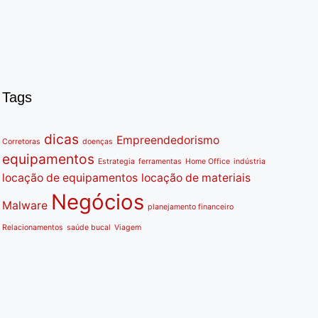
Tags
dicas
Empreendedorismo
Corretoras
doenças
equipamentos
Estrategia
ferramentas
Home Office
indústria
locação de equipamentos
locação de materiais
Negócios
Malware
planejamento financeiro
Relacionamentos
saúde bucal
Viagem