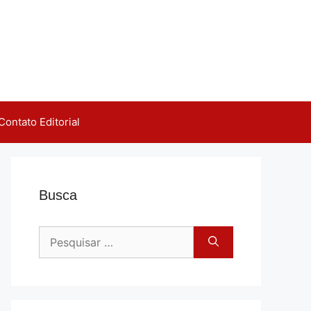
Contato Editorial
Busca
Pesquisar
por: