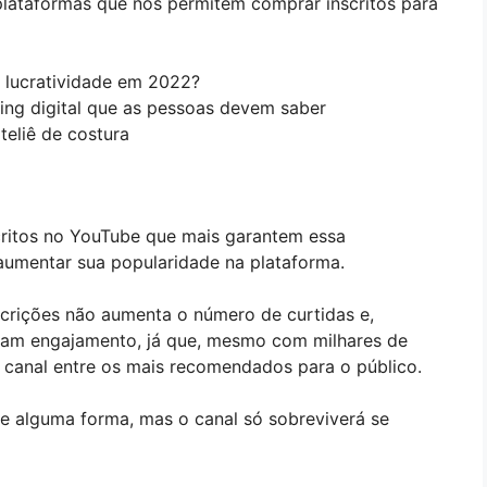
plataformas que nos permitem comprar inscritos para
lucratividade em 2022?
ing digital que as pessoas devem saber
teliê de costura
scritos no YouTube que mais garantem essa
umentar sua popularidade na plataforma.
rições não aumenta o número de curtidas e,
am engajamento, já que, mesmo com milhares de
 canal entre os mais recomendados para o público.
 de alguma forma, mas o canal só sobreviverá se