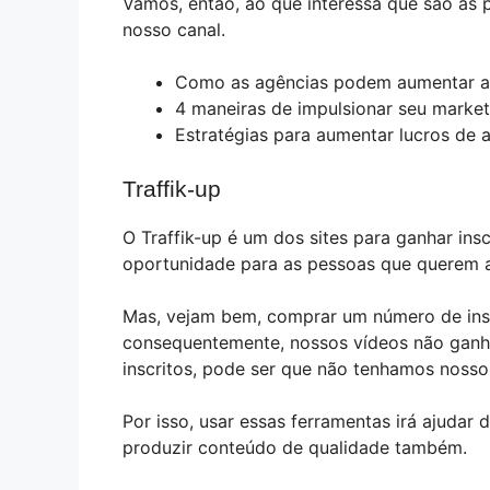
Vamos, então, ao que interessa que são as 
nosso canal.
Como as agências podem aumentar a 
4 maneiras de impulsionar seu market
Estratégias para aumentar lucros de a
Traffik-up
O Traffik-up é um dos sites para ganhar in
oportunidade para as pessoas que querem a
Mas, vejam bem, comprar um número de insc
consequentemente, nossos vídeos não ganh
inscritos, pode ser que não tenhamos nosso
Por isso, usar essas ferramentas irá ajudar
produzir conteúdo de qualidade também.