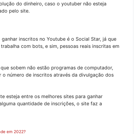
olução do dinheiro, caso o youtuber não esteja
ado pelo site.
a ganhar inscritos no Youtube é o Social Star, já que
 trabalha com bots, e sim, pessoas reais inscritas em
es que sobem não estão programas de computador,
 o número de inscritos através da divulgação dos
e esteja entre os melhores sites para ganhar
lguma quantidade de inscrições, o site faz a
dade em 2022?