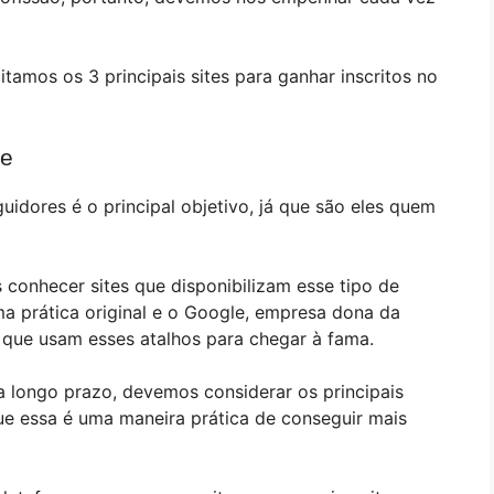
tamos os 3 principais sites para ganhar inscritos no
be
uidores é o principal objetivo, já que são eles quem
 conhecer sites que disponibilizam esse tipo de
ma prática original e o Google, empresa dona da
 que usam esses atalhos para chegar à fama.
a longo prazo, devemos considerar os principais
que essa é uma maneira prática de conseguir mais