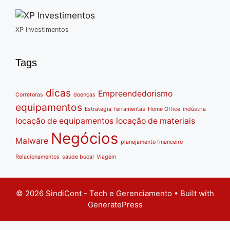
XP Investimentos
Tags
dicas
Empreendedorismo
Corretoras
doenças
equipamentos
Estrategia
ferramentas
Home Office
indústria
locação de equipamentos
locação de materiais
Negócios
Malware
planejamento financeiro
Relacionamentos
saúde bucal
Viagem
© 2026 SindiCont - Tech e Gerenciamento
• Built with
GeneratePress