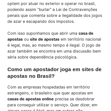
optem por atuar no exterior e operar no brasil,
podendo assim “burlar” a Lei de Contravenções
penais que comenta sobre a ilegalidade dos jogos
de azar e escapando dos impostos.
Com isso suponhamos que abrir uma
casa de
apostas
ou
site de apostas
em território nacional
é legal, mas, ao mesmo tempo é ilegal. O jogo de
azar também se encontra em uma discussão bem
séria sobre dependência psicológica.
Como um apostador joga em sites de
apostas no Brasil?
Com as empresas hospedadas em território
estrangeiro, o brasileiro que quer apostas em
casas de apostas online
precisa se desdobrar
para conseguir utilizar o serviço. Quer dizer, em
alguns casos é fácil, mas em outros não.