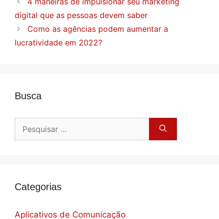
4 maneiras de impulsionar seu marketing
digital que as pessoas devem saber
Como as agências podem aumentar a
lucratividade em 2022?
Busca
Pesquisar
por:
Categorias
Aplicativos de Comunicação