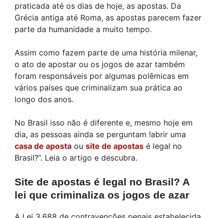
praticada até os dias de hoje, as apostas. Da
Grécia antiga até Roma, as apostas parecem fazer
parte da humanidade a muito tempo.
Assim como fazem parte de uma história milenar,
o ato de apostar ou os jogos de azar também
foram responsáveis por algumas polêmicas em
vários países que criminalizam sua prática ao
longo dos anos.
No Brasil isso não é diferente e, mesmo hoje em
dia, as pessoas ainda se perguntam !abrir uma
casa de aposta
ou
site de apostas
é legal no
Brasil?”. Leia o artigo e descubra.
Site de apostas é legal no Brasil? A
l
ei que criminaliza os jogos de azar
A Lei 3.688 de contravenções penais estabelecida