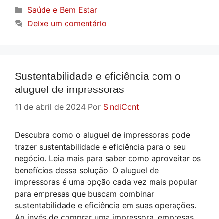
Categorias
Saúde e Bem Estar
Deixe um comentário
Sustentabilidade e eficiência com o
aluguel de impressoras
11 de abril de 2024
Por
SindiCont
Descubra como o aluguel de impressoras pode
trazer sustentabilidade e eficiência para o seu
negócio. Leia mais para saber como aproveitar os
benefícios dessa solução. O aluguel de
impressoras é uma opção cada vez mais popular
para empresas que buscam combinar
sustentabilidade e eficiência em suas operações.
Ao invés de comprar uma impressora, empresas