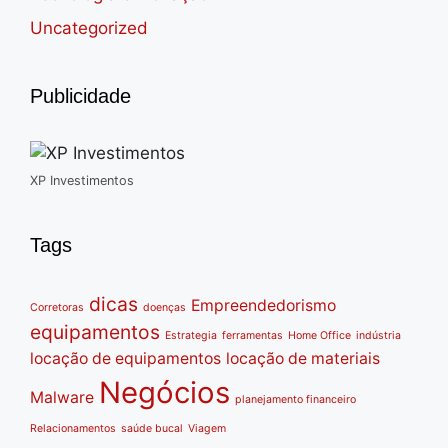
Uncategorized
Publicidade
XP Investimentos
Tags
dicas
Empreendedorismo
Corretoras
doenças
equipamentos
Estrategia
ferramentas
Home Office
indústria
locação de equipamentos
locação de materiais
Negócios
Malware
planejamento financeiro
Relacionamentos
saúde bucal
Viagem