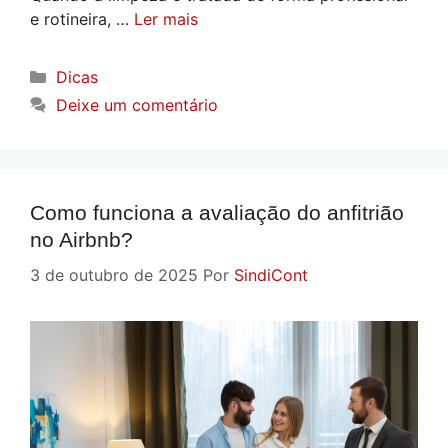
e rotineira, …
Ler mais
Categorias
Dicas
Deixe um comentário
Como funciona a avaliação do anfitrião
no Airbnb?
3 de outubro de 2025
Por
SindiCont