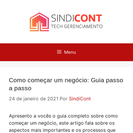
Pular
para
o
conteúdo
Menu
Como começar um negócio: Guia passo
a passo
24 de janeiro de 2021
Por
SindiCont
Apresento a vocês o guia completo sobre como
começar um negócio, este artigo fala sobre os
aspectos mais importantes e os processos que