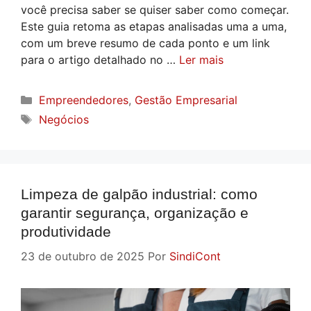
você precisa saber se quiser saber como começar.
Este guia retoma as etapas analisadas uma a uma,
com um breve resumo de cada ponto e um link
para o artigo detalhado no …
Ler mais
Categorias
Empreendedores
,
Gestão Empresarial
Tags
Negócios
Limpeza de galpão industrial: como
garantir segurança, organização e
produtividade
23 de outubro de 2025
Por
SindiCont