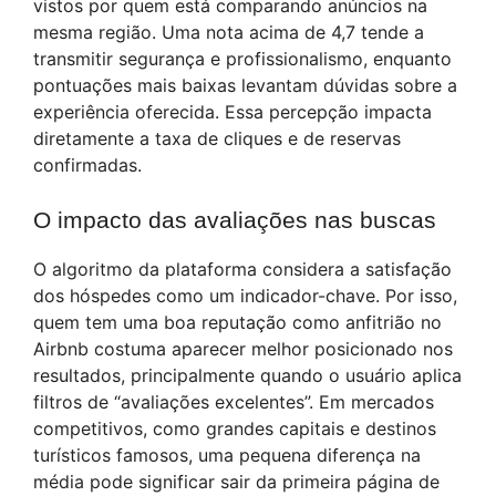
vistos por quem está comparando anúncios na
mesma região. Uma nota acima de 4,7 tende a
transmitir segurança e profissionalismo, enquanto
pontuações mais baixas levantam dúvidas sobre a
experiência oferecida. Essa percepção impacta
diretamente a taxa de cliques e de reservas
confirmadas.
O impacto das avaliações nas buscas
O algoritmo da plataforma considera a satisfação
dos hóspedes como um indicador-chave. Por isso,
quem tem uma boa reputação como anfitrião no
Airbnb costuma aparecer melhor posicionado nos
resultados, principalmente quando o usuário aplica
filtros de “avaliações excelentes”. Em mercados
competitivos, como grandes capitais e destinos
turísticos famosos, uma pequena diferença na
média pode significar sair da primeira página de