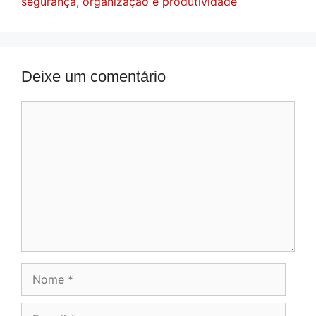
segurança, organização e produtividade
Deixe um comentário
Comentário
Nome
E-