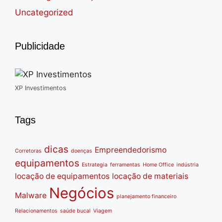
Uncategorized
Publicidade
XP Investimentos
Tags
dicas
Empreendedorismo
Corretoras
doenças
equipamentos
Estrategia
ferramentas
Home Office
indústria
locação de equipamentos
locação de materiais
Negócios
Malware
planejamento financeiro
Relacionamentos
saúde bucal
Viagem