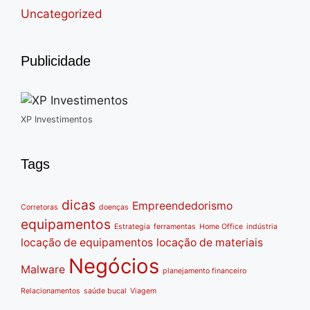
Uncategorized
Publicidade
XP Investimentos
Tags
dicas
Empreendedorismo
Corretoras
doenças
equipamentos
Estrategia
ferramentas
Home Office
indústria
locação de equipamentos
locação de materiais
Negócios
Malware
planejamento financeiro
Relacionamentos
saúde bucal
Viagem