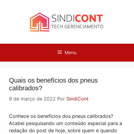
Pular
para
o
conteúdo
Menu
Quais os benefícios dos pneus
calibrados?
9 de março de 2022
Por
SindiCont
Conhece os benefícios dos pneus calibrados?
Acabei pesquisando um conteúdo especial para a
redação do post de hoje, sobre quem e quando