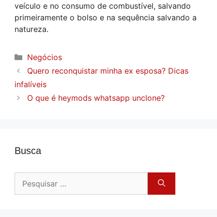
veículo e no consumo de combustível, salvando
primeiramente o bolso e na sequência salvando a
natureza.
Categorias
Negócios
Quero reconquistar minha ex esposa? Dicas
infalíveis
O que é heymods whatsapp unclone?
Busca
Pesquisar
por: