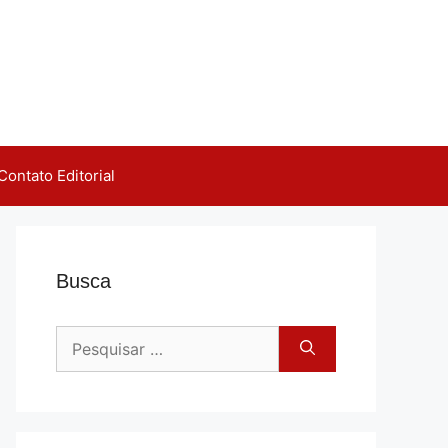
Contato Editorial
Busca
Pesquisar
por: