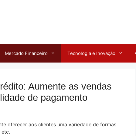
Mercado Financeiro
Tecnologia e Inovação
rédito: Aumente as vendas
ilidade de pagamento
te oferecer aos clientes uma variedade de formas
 etc.