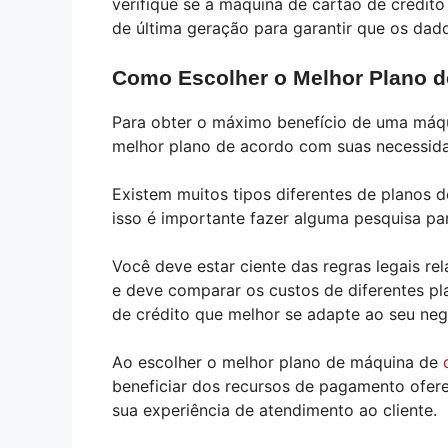
verifique se a máquina de cartão de crédi
de última geração para garantir que os dad
Como Escolher o Melhor Plano d
Para obter o máximo benefício de uma máqui
melhor plano de acordo com suas necessid
Existem muitos tipos diferentes de planos d
isso é importante fazer alguma pesquisa pa
Você deve estar ciente das regras legais r
e deve comparar os custos de diferentes pl
de crédito que melhor se adapte ao seu ne
Ao escolher o melhor plano de máquina de
beneficiar dos recursos de pagamento ofer
sua experiência de atendimento ao cliente.