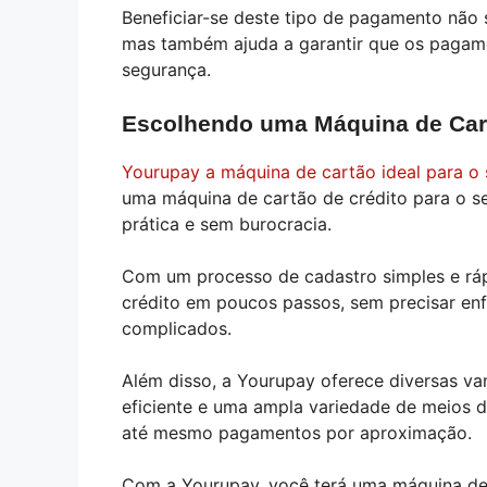
Beneficiar-se deste tipo de pagamento não
mas também ajuda a garantir que os pagam
segurança.
Escolhendo uma Máquina de Cart
Yourupay a máquina de cartão ideal para o 
uma máquina de cartão de crédito para o 
prática e sem burocracia.
Com um processo de cadastro simples e rá
crédito em poucos passos, sem precisar enfr
complicados.
Além disso, a Yourupay oferece diversas va
eficiente e uma ampla variedade de meios d
até mesmo pagamentos por aproximação.
Com a Yourupay, você terá uma máquina de c