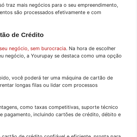
 só traz mais negócios para o seu empreendimento,
entos são processados efetivamente e com
ão de Crédito
seu negócio, sem burocracia
. Na hora de escolher
seu negócio, a Yourupay se destaca como uma opção
pido, você poderá ter uma máquina de cartão de
entar longas filas ou lidar com processos
ntagens, como taxas competitivas, suporte técnico
e pagamento, incluindo cartões de crédito, débito e
artão de crédito confiável e eficiente, pronta para