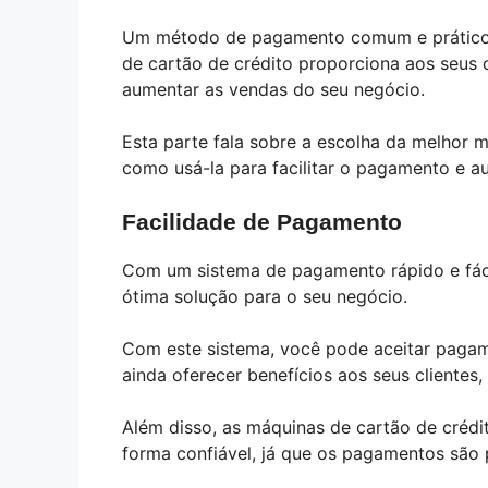
Um método de pagamento comum e prático 
de cartão de crédito proporciona aos seus c
aumentar as vendas do seu negócio.
Esta parte fala sobre a escolha da melhor 
como usá-la para facilitar o pagamento e a
Facilidade de Pagamento
Com um sistema de pagamento rápido e fáci
ótima solução para o seu negócio.
Com este sistema, você pode aceitar pagame
ainda oferecer benefícios aos seus cliente
Além disso, as máquinas de cartão de crédi
forma confiável, já que os pagamentos são