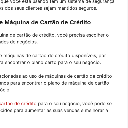
to que você está usando tem um sistema de segurança
os dos seus clientes sejam mantidos seguros.
e Máquina de Cartão de Crédito
na de cartão de crédito, você precisa escolher o
ades de negócios.
e máquinas de cartão de crédito disponíveis, por
ra encontrar o plano certo para o seu negócio.
elacionadas ao uso de máquinas de cartão de crédito
anos para encontrar o plano de máquina de cartão
gócio.
cartão de crédito
para o seu negócio, você pode se
ecidos para aumentar as suas vendas e melhorar a