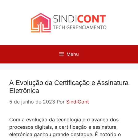
Pular
para
o
conteúdo
Menu
A Evolução da Certificação e Assinatura
Eletrônica
5 de junho de 2023
Por
SindiCont
Com a evolução da tecnologia e o avanço dos
processos digitais, a certificação e assinatura
eletrônica ganhou grande destaque. É notório o