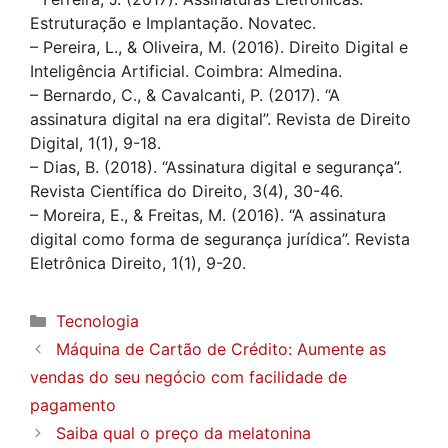
Estruturação e Implantação. Novatec.
– Pereira, L., & Oliveira, M. (2016). Direito Digital e
Inteligência Artificial. Coimbra: Almedina.
– Bernardo, C., & Cavalcanti, P. (2017). “A
assinatura digital na era digital”. Revista de Direito
Digital, 1(1), 9-18.
– Dias, B. (2018). “Assinatura digital e segurança”.
Revista Científica do Direito, 3(4), 30-46.
– Moreira, E., & Freitas, M. (2016). “A assinatura
digital como forma de segurança jurídica”. Revista
Eletrônica Direito, 1(1), 9-20.
Categorias
Tecnologia
Máquina de Cartão de Crédito: Aumente as
vendas do seu negócio com facilidade de
pagamento
Saiba qual o preço da melatonina