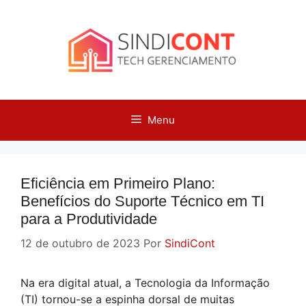
Pular
para
o
conteúdo
Menu
Eficiência em Primeiro Plano:
Benefícios do Suporte Técnico em TI
para a Produtividade
12 de outubro de 2023
Por
SindiCont
Na era digital atual, a Tecnologia da Informação
(TI) tornou-se a espinha dorsal de muitas