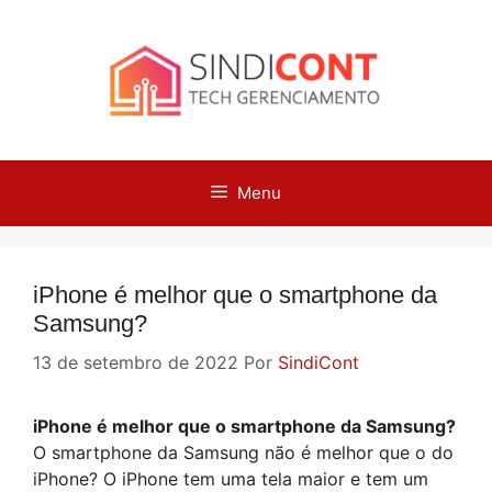
Pular
para
o
conteúdo
Menu
iPhone é melhor que o smartphone da
Samsung?
13 de setembro de 2022
Por
SindiCont
iPhone é melhor que o smartphone da Samsung?
O smartphone da Samsung não é melhor que o do
iPhone? O iPhone tem uma tela maior e tem um